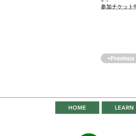
参加チケット
<Previous
HOME
LEARN