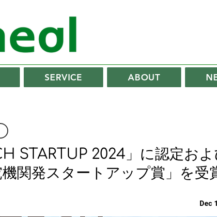
SERVICE
ABOUT
N
CH STARTUP 2024」に認定お
究機関発スタートアップ賞」を受
Dec 