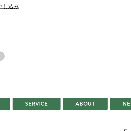
申し込み
SERVICE
ABOUT
NE