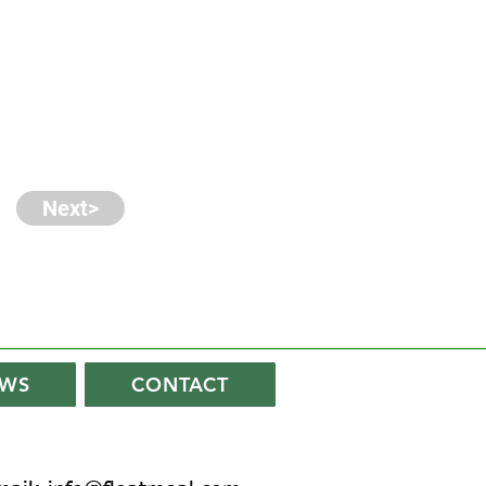
Next>
WS
CONTACT