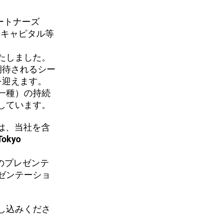
パートナーズ
ャーキャピタル等
たしました。
が期待されるシー
を迎えます。
一種）の持続
しています。
」では、当社を含
kyo
のプレゼンテ
ゼンテーショ
し込みくださ