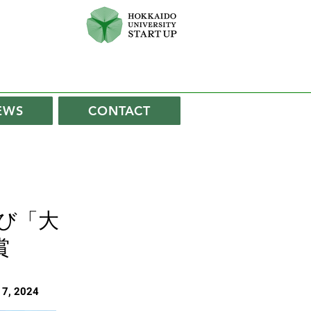
EWS
CONTACT
よび「大
賞
17, 2024